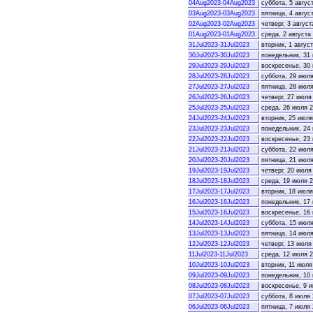
04Aug2023-04Aug2023
суббота, 5 август
03Aug2023-03Aug2023
пятница, 4 август
02Aug2023-02Aug2023
четверг, 3 август
01Aug2023-01Aug2023
среда, 2 августа 
31Jul2023-31Jul2023
вторник, 1 август
30Jul2023-30Jul2023
понедельник, 31 
29Jul2023-29Jul2023
воскресенье, 30 
28Jul2023-28Jul2023
суббота, 29 июля
27Jul2023-27Jul2023
пятница, 28 июля
26Jul2023-26Jul2023
четверг, 27 июля 
25Jul2023-25Jul2023
среда, 26 июля 2
24Jul2023-24Jul2023
вторник, 25 июля 
23Jul2023-23Jul2023
понедельник, 24 
22Jul2023-22Jul2023
воскресенье, 23 
21Jul2023-21Jul2023
суббота, 22 июля
20Jul2023-20Jul2023
пятница, 21 июля
19Jul2023-19Jul2023
четверг, 20 июля 
18Jul2023-18Jul2023
среда, 19 июля 2
17Jul2023-17Jul2023
вторник, 18 июля 
16Jul2023-16Jul2023
понедельник, 17 
15Jul2023-16Jul2023
воскресенье, 16 
14Jul2023-14Jul2023
суббота, 15 июля
13Jul2023-13Jul2023
пятница, 14 июля
12Jul2023-12Jul2023
четверг, 13 июля 
11Jul2023-11Jul2023
среда, 12 июля 2
10Jul2023-10Jul2023
вторник, 11 июля 
09Jul2023-09Jul2023
понедельник, 10 
08Jul2023-08Jul2023
воскресенье, 9 и
07Jul2023-07Jul2023
суббота, 8 июля 2
06Jul2023-06Jul2023
пятница, 7 июля 2