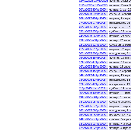
02May2025-02May2025
суббота, 3 мая 20
01May2025-01May2025
пятница, 2 мая 20
30Apr2025-30Apr2025
четверг, 1 мая 20
29Apr2025-29Apr2025
среда, 30 апреля 
28Apr2025-28Apr2025
вторник, 29 апрел
27Apr2025-27Apr2025
понедельник, 28 
26Apr2025-26Apr2025
воскресенье, 27 
25Apr2025-25Apr2025
суббота, 26 апрел
24Apr2025-24Apr2025
пятница, 25 апрел
23Apr2025-23Apr2025
четверг, 24 апрел
22Apr2025-22Apr2025
среда, 23 апреля 
21Apr2025-21Apr2025
вторник, 22 апрел
20Apr2025-20Apr2025
понедельник, 21 
18Apr2025-18Apr2025
суббота, 19 апрел
17Apr2025-17Apr2025
пятница, 18 апрел
16Apr2025-16Apr2025
четверг, 17 апрел
15Apr2025-15Apr2025
среда, 16 апреля 
14Apr2025-14Apr2025
вторник, 15 апрел
13Apr2025-13Apr2025
понедельник, 14 
12Apr2025-12Apr2025
воскресенье, 13 
11Apr2025-11Apr2025
суббота, 12 апрел
10Apr2025-10Apr2025
пятница, 11 апрел
09Apr2025-09Apr2025
четверг, 10 апрел
08Apr2025-08Apr2025
среда, 9 апреля 2
07Apr2025-07Apr2025
вторник, 8 апреля
06Apr2025-06Apr2025
понедельник, 7 а
05Apr2025-05Apr2025
воскресенье, 6 а
04Apr2025-04Apr2025
суббота, 5 апреля
03Apr2025-03Apr2025
пятница, 4 апреля
02Apr2025-02Apr2025
четверг, 3 апреля