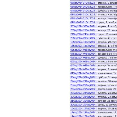
07Oct2024-07Oct2024
вторник, 8 октябр
06Oct2024-06Oct2024
понедельник, 7 о
04Oct2024-04Oct2024
суббота, 5 октябр
03Oct2024-03Oct2024
пятница, 4 октябр
02Oct2024-02Oct2024
четверг, 3 октябр
01Oct2024-01Oct2024
среда, 2 октября 
30Sep2024-30Sep2024
вторник, 1 октябр
25Sep2024-25Sep2024
четверг, 26 сентя
24Sep2024-24Sep2024
среда, 25 сентябр
20Sep2024-20Sep2024
суббота, 21 сентя
19Sep2024-19Sep2024
пятница, 20 сентя
16Sep2024-16Sep2024
вторник, 17 сентя
08Sep2024-08Sep2024
понедельник, 9 с
07Sep2024-07Sep2024
воскресенье, 8 с
06Sep2024-06Sep2024
суббота, 7 сентяб
05Sep2024-05Sep2024
пятница, 6 сентяб
04Sep2024-04Sep2024
четверг, 5 сентяб
02Sep2024-02Sep2024
вторник, 3 сентяб
01Sep2024-01Sep2024
понедельник, 2 с
30Aug2024-30Aug2024
суббота, 31 авгус
29Aug2024-29Aug2024
пятница, 30 авгус
26Aug2024-26Aug2024
вторник, 27 авгус
25Aug2024-25Aug2024
понедельник, 26 а
23Aug2024-23Aug2024
суббота, 24 авгус
22Aug2024-22Aug2024
пятница, 23 авгус
21Aug2024-21Aug2024
четверг, 22 авгус
20Aug2024-20Aug2024
среда, 21 августа
19Aug2024-19Aug2024
вторник, 20 авгус
18Aug2024-18Aug2024
понедельник, 19 а
17Aug2024-17Aug2024
воскресенье, 18 а