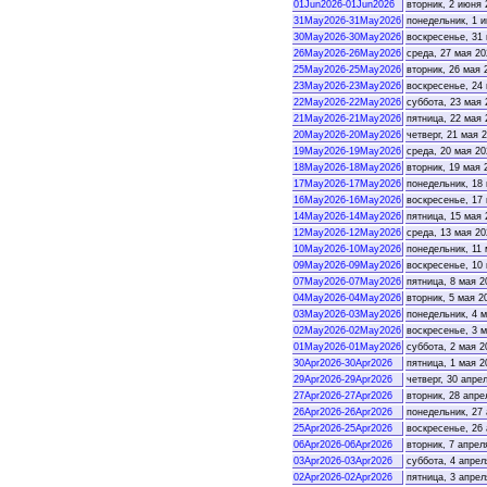
01Jun2026-01Jun2026
вторник, 2 июня 2
31May2026-31May2026
понедельник, 1 и
30May2026-30May2026
воскресенье, 31 
26May2026-26May2026
среда, 27 мая 202
25May2026-25May2026
вторник, 26 мая 2
23May2026-23May2026
воскресенье, 24 
22May2026-22May2026
суббота, 23 мая 2
21May2026-21May2026
пятница, 22 мая 2
20May2026-20May2026
четверг, 21 мая 2
19May2026-19May2026
среда, 20 мая 202
18May2026-18May2026
вторник, 19 мая 2
17May2026-17May2026
понедельник, 18 
16May2026-16May2026
воскресенье, 17 
14May2026-14May2026
пятница, 15 мая 2
12May2026-12May2026
среда, 13 мая 202
10May2026-10May2026
понедельник, 11 
09May2026-09May2026
воскресенье, 10 
07May2026-07May2026
пятница, 8 мая 20
04May2026-04May2026
вторник, 5 мая 20
03May2026-03May2026
понедельник, 4 м
02May2026-02May2026
воскресенье, 3 м
01May2026-01May2026
суббота, 2 мая 20
30Apr2026-30Apr2026
пятница, 1 мая 20
29Apr2026-29Apr2026
четверг, 30 апрел
27Apr2026-27Apr2026
вторник, 28 апрел
26Apr2026-26Apr2026
понедельник, 27 
25Apr2026-25Apr2026
воскресенье, 26 
06Apr2026-06Apr2026
вторник, 7 апреля
03Apr2026-03Apr2026
суббота, 4 апреля
02Apr2026-02Apr2026
пятница, 3 апреля