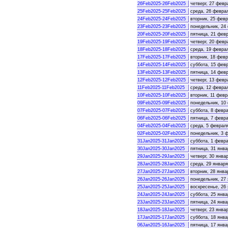
26Feb2025-26Feb2025
четверг, 27 февра
25Feb2025-25Feb2025
среда, 26 феврал
24Feb2025-24Feb2025
вторник, 25 февр
23Feb2025-23Feb2025
понедельник, 24 
20Feb2025-20Feb2025
пятница, 21 февр
19Feb2025-19Feb2025
четверг, 20 февра
18Feb2025-18Feb2025
среда, 19 феврал
17Feb2025-17Feb2025
вторник, 18 февр
14Feb2025-14Feb2025
суббота, 15 февр
13Feb2025-13Feb2025
пятница, 14 февр
12Feb2025-12Feb2025
четверг, 13 февра
11Feb2025-11Feb2025
среда, 12 феврал
10Feb2025-10Feb2025
вторник, 11 февр
09Feb2025-09Feb2025
понедельник, 10 
07Feb2025-07Feb2025
суббота, 8 февра
06Feb2025-06Feb2025
пятница, 7 февра
04Feb2025-04Feb2025
среда, 5 февраля
02Feb2025-02Feb2025
понедельник, 3 ф
31Jan2025-31Jan2025
суббота, 1 февра
30Jan2025-30Jan2025
пятница, 31 январ
29Jan2025-29Jan2025
четверг, 30 январ
28Jan2025-28Jan2025
среда, 29 января 
27Jan2025-27Jan2025
вторник, 28 январ
26Jan2025-26Jan2025
понедельник, 27 
25Jan2025-25Jan2025
воскресенье, 26 
24Jan2025-24Jan2025
суббота, 25 январ
23Jan2025-23Jan2025
пятница, 24 январ
18Jan2025-18Jan2025
четверг, 23 январ
17Jan2025-17Jan2025
суббота, 18 январ
06Jan2025-16Jan2025
пятница, 17 январ