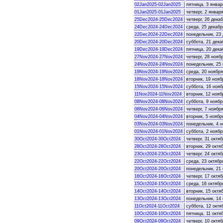
02Jan2025-02Jan2025
пятница, 3 января
01Jan2025-01Jan2025
четверг, 2 января
25Dec2024-25Dec2024
четверг, 26 декаб
24Dec2024-24Dec2024
среда, 25 декабря
22Dec2024-22Dec2024
понедельник, 23 
20Dec2024-20Dec2024
суббота, 21 декаб
19Dec2024-19Dec2024
пятница, 20 декаб
27Nov2024-27Nov2024
четверг, 28 ноябр
24Nov2024-24Nov2024
понедельник, 25 
19Nov2024-19Nov2024
среда, 20 ноября 
18Nov2024-18Nov2024
вторник, 19 ноябр
15Nov2024-15Nov2024
суббота, 16 ноябр
11Nov2024-11Nov2024
вторник, 12 ноябр
08Nov2024-08Nov2024
суббота, 9 ноября
06Nov2024-06Nov2024
четверг, 7 ноября
04Nov2024-04Nov2024
вторник, 5 ноября
03Nov2024-03Nov2024
понедельник, 4 н
01Nov2024-01Nov2024
суббота, 2 ноября
30Oct2024-30Oct2024
четверг, 31 октяб
28Oct2024-28Oct2024
вторник, 29 октяб
23Oct2024-23Oct2024
четверг, 24 октяб
22Oct2024-22Oct2024
среда, 23 октября
20Oct2024-20Oct2024
понедельник, 21 
16Oct2024-16Oct2024
четверг, 17 октяб
15Oct2024-15Oct2024
среда, 16 октября
14Oct2024-14Oct2024
вторник, 15 октяб
13Oct2024-13Oct2024
понедельник, 14 
11Oct2024-11Oct2024
суббота, 12 октяб
10Oct2024-10Oct2024
пятница, 11 октяб
09Oct2024-09Oct2024
четверг, 10 октяб