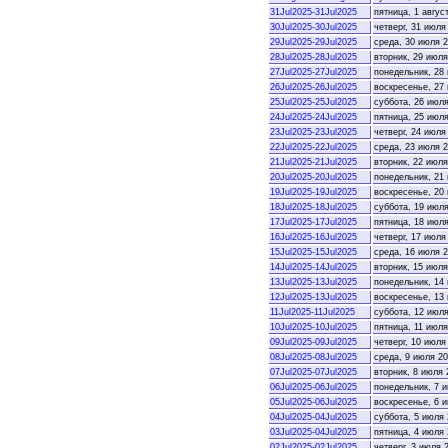
31Jul2025-31Jul2025
пятница, 1 август
30Jul2025-30Jul2025
четверг, 31 июля 
29Jul2025-29Jul2025
среда, 30 июля 2
28Jul2025-28Jul2025
вторник, 29 июля 
27Jul2025-27Jul2025
понедельник, 28 
26Jul2025-26Jul2025
воскресенье, 27 
25Jul2025-25Jul2025
суббота, 26 июля
24Jul2025-24Jul2025
пятница, 25 июля
23Jul2025-23Jul2025
четверг, 24 июля 
22Jul2025-22Jul2025
среда, 23 июля 2
21Jul2025-21Jul2025
вторник, 22 июля 
20Jul2025-20Jul2025
понедельник, 21 
19Jul2025-19Jul2025
воскресенье, 20 
18Jul2025-18Jul2025
суббота, 19 июля
17Jul2025-17Jul2025
пятница, 18 июля
16Jul2025-16Jul2025
четверг, 17 июля 
15Jul2025-15Jul2025
среда, 16 июля 2
14Jul2025-14Jul2025
вторник, 15 июля 
13Jul2025-13Jul2025
понедельник, 14 
12Jul2025-13Jul2025
воскресенье, 13 
11Jul2025-11Jul2025
суббота, 12 июля
10Jul2025-10Jul2025
пятница, 11 июля 
09Jul2025-09Jul2025
четверг, 10 июля 
08Jul2025-08Jul2025
среда, 9 июля 202
07Jul2025-07Jul2025
вторник, 8 июля 2
06Jul2025-06Jul2025
понедельник, 7 и
05Jul2025-06Jul2025
воскресенье, 6 и
04Jul2025-04Jul2025
суббота, 5 июля 2
03Jul2025-04Jul2025
пятница, 4 июля 2
02Jul2025-02Jul2025
четверг, 3 июля 2