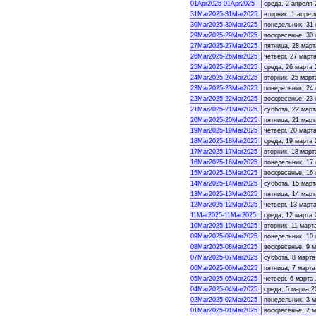
01Apr2025-01Apr2025
среда, 2 апреля 2
31Mar2025-31Mar2025
вторник, 1 апреля
30Mar2025-30Mar2025
понедельник, 31 
29Mar2025-29Mar2025
воскресенье, 30 
27Mar2025-27Mar2025
пятница, 28 марта
26Mar2025-26Mar2025
четверг, 27 марта
25Mar2025-25Mar2025
среда, 26 марта 2
24Mar2025-24Mar2025
вторник, 25 марта
23Mar2025-23Mar2025
понедельник, 24 
22Mar2025-22Mar2025
воскресенье, 23 
21Mar2025-21Mar2025
суббота, 22 марта
20Mar2025-20Mar2025
пятница, 21 марта
19Mar2025-19Mar2025
четверг, 20 марта
18Mar2025-18Mar2025
среда, 19 марта 2
17Mar2025-17Mar2025
вторник, 18 марта
16Mar2025-16Mar2025
понедельник, 17 
15Mar2025-15Mar2025
воскресенье, 16 
14Mar2025-14Mar2025
суббота, 15 марта
13Mar2025-13Mar2025
пятница, 14 марта
12Mar2025-12Mar2025
четверг, 13 марта
11Mar2025-11Mar2025
среда, 12 марта 2
10Mar2025-10Mar2025
вторник, 11 марта
09Mar2025-09Mar2025
понедельник, 10 
08Mar2025-08Mar2025
воскресенье, 9 м
07Mar2025-07Mar2025
суббота, 8 марта 
06Mar2025-06Mar2025
пятница, 7 марта 
05Mar2025-05Mar2025
четверг, 6 марта 
04Mar2025-04Mar2025
среда, 5 марта 20
02Mar2025-02Mar2025
понедельник, 3 м
01Mar2025-01Mar2025
воскресенье, 2 м