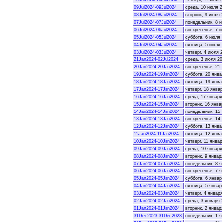
10Jul2024-10Jul2024
четверг, 11 июля 
09Jul2024-09Jul2024
среда, 10 июля 2
08Jul2024-08Jul2024
вторник, 9 июля 2
07Jul2024-07Jul2024
понедельник, 8 и
06Jul2024-06Jul2024
воскресенье, 7 и
05Jul2024-05Jul2024
суббота, 6 июля 2
04Jul2024-04Jul2024
пятница, 5 июля 2
03Jul2024-03Jul2024
четверг, 4 июля 2
21Jan2024-02Jul2024
среда, 3 июля 202
20Jan2024-20Jan2024
воскресенье, 21 
19Jan2024-19Jan2024
суббота, 20 январ
18Jan2024-18Jan2024
пятница, 19 январ
17Jan2024-17Jan2024
четверг, 18 январ
16Jan2024-16Jan2024
среда, 17 января 
15Jan2024-15Jan2024
вторник, 16 январ
14Jan2024-14Jan2024
понедельник, 15 
13Jan2024-13Jan2024
воскресенье, 14 
12Jan2024-12Jan2024
суббота, 13 январ
11Jan2024-11Jan2024
пятница, 12 январ
10Jan2024-10Jan2024
четверг, 11 январ
09Jan2024-09Jan2024
среда, 10 января 
08Jan2024-08Jan2024
вторник, 9 января
07Jan2024-07Jan2024
понедельник, 8 я
06Jan2024-06Jan2024
воскресенье, 7 я
05Jan2024-05Jan2024
суббота, 6 января
04Jan2024-04Jan2024
пятница, 5 января
03Jan2024-03Jan2024
четверг, 4 января
02Jan2024-02Jan2024
среда, 3 января 2
01Jan2024-01Jan2024
вторник, 2 января
31Dec2023-31Dec2023
понедельник, 1 я